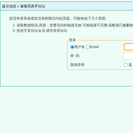
提示信息 »
诸葛亮高手论坛
您没有登录或者您没有权限访问此页面，可能有如下几个原因:
读取数据错误,原因：您要访问的链接无效,可能链接不完整,或数据已被删除
您还不是论坛会员,请先登录论坛
登录
用户名
Email
密 码
隐身登录