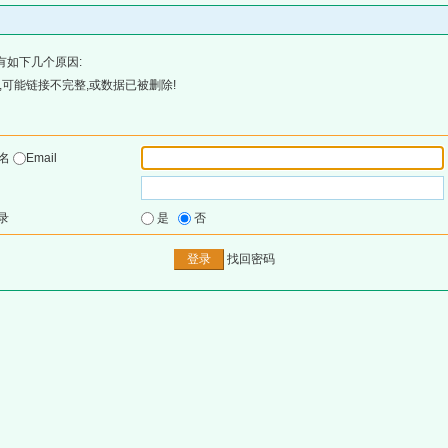
有如下几个原因:
可能链接不完整,或数据已被删除!
户名
Email
录
是
否
找回密码