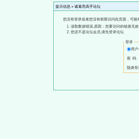
提示信息 »
诸葛亮高手论坛
您没有登录或者您没有权限访问此页面，可能
读取数据错误,原因：您要访问的链接无效,
您还不是论坛会员,请先登录论坛
登录
用
密 码
隐身登