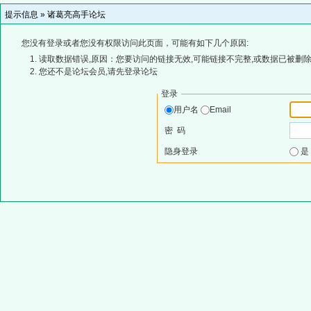
提示信息 »
诸葛亮高手论坛
您没有登录或者您没有权限访问此页面，可能有如下几个原因:
读取数据错误,原因：您要访问的链接无效,可能链接不完整,或数据已被删除
您还不是论坛会员,请先登录论坛
登录
用户名
Email
密 码
隐身登录