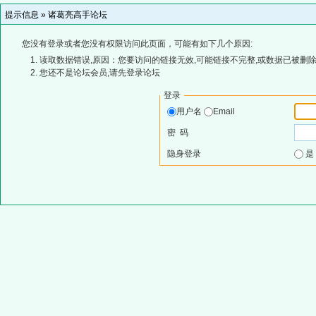
提示信息 »
诸葛亮高手论坛
您没有登录或者您没有权限访问此页面，可能有如下几个原因:
读取数据错误,原因：您要访问的链接无效,可能链接不完整,或数据已被删除
您还不是论坛会员,请先登录论坛
登录
用户名
Email
密 码
隐身登录