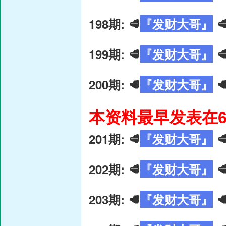
198期: 🥩
『发财大哥』

199期: 🥩
『发财大哥』

200期: 🥩
『发财大哥』

本资料最早发表在656
201期: 🥩
『发财大哥』

202期: 🥩
『发财大哥』

203期: 🥩
『发财大哥』
