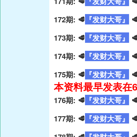
171期: 🥩
『发财大哥』

172期: 🥩
『发财大哥』

173期: 🥩
『发财大哥』

174期: 🥩
『发财大哥』

175期: 🥩
『发财大哥』

本资料最早发表在656
176期: 🥩
『发财大哥』

177期: 🥩
『发财大哥』

178期: 🥩
『发财大哥』
