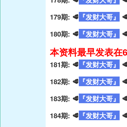
179期: 🥩
『发财大哥』

180期: 🥩
『发财大哥』

本资料最早发表在656
181期: 🥩
『发财大哥』

182期: 🥩
『发财大哥』

183期: 🥩
『发财大哥』

184期: 🥩
『发财大哥』
