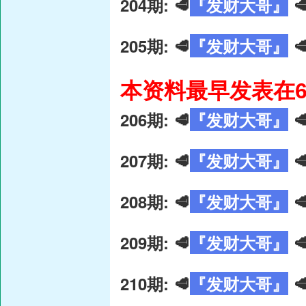
204期: 🥩
『发财大哥』

205期: 🥩
『发财大哥』

本资料最早发表在656
206期: 🥩
『发财大哥』

207期: 🥩
『发财大哥』

208期: 🥩
『发财大哥』

209期: 🥩
『发财大哥』

210期: 🥩
『发财大哥』
