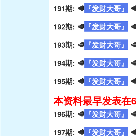
191期: 🥩
『发财大哥』

192期: 🥩
『发财大哥』

193期: 🥩
『发财大哥』

194期: 🥩
『发财大哥』

195期: 🥩
『发财大哥』

本资料最早发表在656
196期: 🥩
『发财大哥』

197期: 🥩
『发财大哥』
