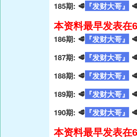
185期: 🥩
『发财大哥』

本资料最早发表在656
186期: 🥩
『发财大哥』

187期: 🥩
『发财大哥』

188期: 🥩
『发财大哥』

189期: 🥩
『发财大哥』

190期: 🥩
『发财大哥』

本资料最早发表在656