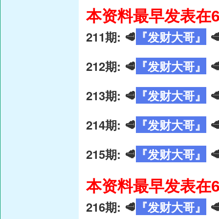
本资料最早发表在656
211期: 🥩
『发财大哥』

212期: 🥩
『发财大哥』

213期: 🥩
『发财大哥』

214期: 🥩
『发财大哥』

215期: 🥩
『发财大哥』

本资料最早发表在656
216期: 🥩
『发财大哥』
