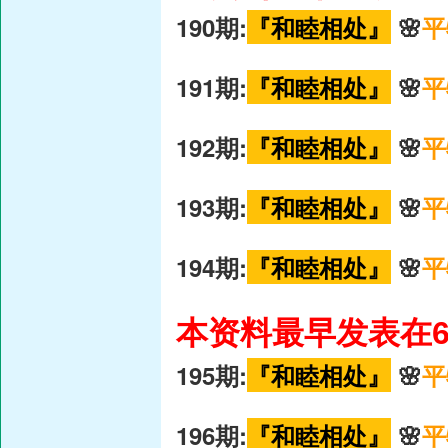
190期:
『和睦相处』
🌸
平
191期:
『和睦相处』
🌸
平
192期:
『和睦相处』
🌸
平
193期:
『和睦相处』
🌸
平
194期:
『和睦相处』
🌸
平
本资料最早发表在656
195期:
『和睦相处』
🌸
平
196期:
『和睦相处』
🌸
平