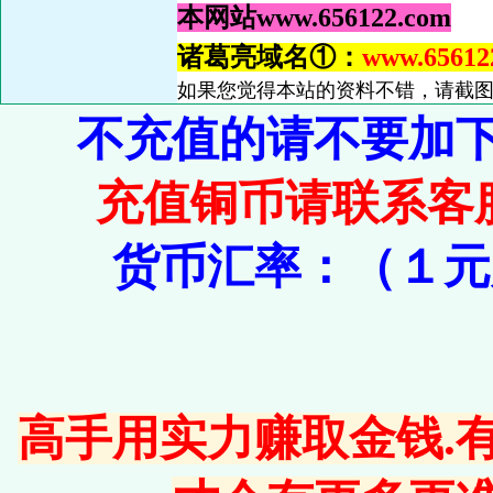
本网站www.656122.com
诸葛亮域名①：
www.65
如果您觉得本站的资料不错，请截图
不充值的请不要加
充值铜币请联系客
货币汇率：（１元
高手用实力赚取金钱.