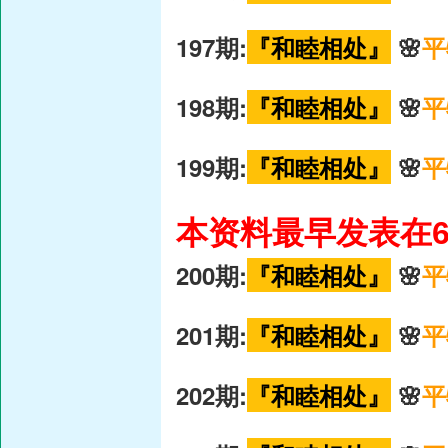
197期:
『和睦相处』
🌸
平
198期:
『和睦相处』
🌸
平
199期:
『和睦相处』
🌸
平
本资料最早发表在656
200期:
『和睦相处』
🌸
平
201期:
『和睦相处』
🌸
平
202期:
『和睦相处』
🌸
平