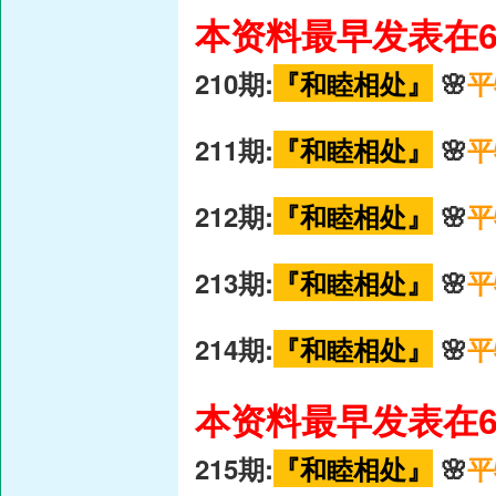
本资料最早发表在656
210期:
『和睦相处』
🌸
平
211期:
『和睦相处』
🌸
平
212期:
『和睦相处』
🌸
平
213期:
『和睦相处』
🌸
平
214期:
『和睦相处』
🌸
平
本资料最早发表在656
215期:
『和睦相处』
🌸
平