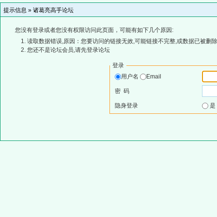
提示信息 »
诸葛亮高手论坛
您没有登录或者您没有权限访问此页面，可能有如下几个原因:
读取数据错误,原因：您要访问的链接无效,可能链接不完整,或数据已被删除
您还不是论坛会员,请先登录论坛
登录
用户名
Email
密 码
隐身登录