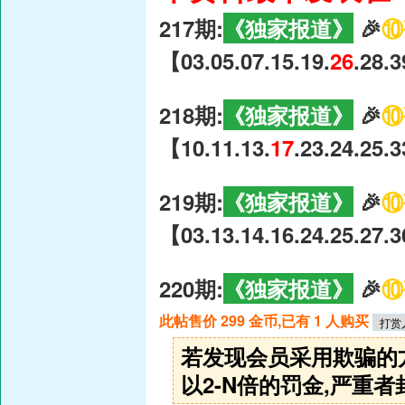
217期:
《独家报道》
🎉
⑩
【03.05.07.15.19.
26
.28.
218期:
《独家报道》
🎉
⑩
【10.11.13.
17
.23.24.25.
219期:
《独家报道》
🎉
⑩
【03.13.14.16.24.25.27.
220期:
《独家报道》
🎉
⑩
此帖售价 299 金币,已有 1 人购买
若发现会员采用欺骗的
以2-N倍的罚金,严重者封