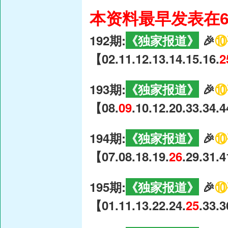
本资料最早发表在656
192期:
《独家报道》
🎉
⑩
【02.11.12.13.14.15.16.
2
193期:
《独家报道》
🎉
⑩
【08.
09
.10.12.20.33.34.
194期:
《独家报道》
🎉
⑩
【07.08.18.19.
26
.29.31.
195期:
《独家报道》
🎉
⑩
【01.11.13.22.24.
25
.33.