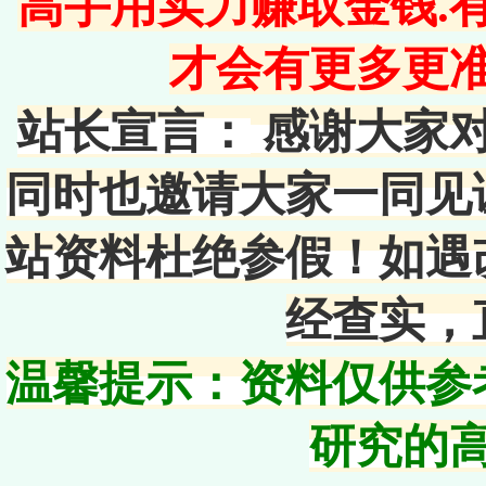
高手用实力赚取金钱.
才会有更多更
站长宣言：
感谢大家对
同时也邀请大家一同见
站资料杜绝参假！如遇
经查实，
温馨提示：资料仅供参
研究的