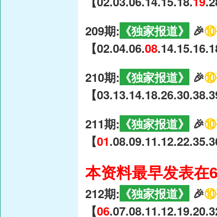
【02.03.06.14.15.18.
19
.
209期:
《独家报道》
🎉
⑩
【02.04.06.
08
.14.15.16.
210期:
《独家报道》
🎉
⑩
【03.13.14.18.26.30.38.3
211期:
《独家报道》
🎉
⑩
【
01
.08.09.11.12.22.35.
本资料最早发表在656
212期:
《独家报道》
🎉
⑩
【
06
.07.08.11.12.19.20.