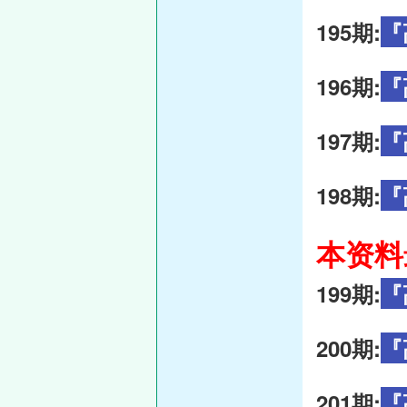
195期:
『
196期:
『
197期:
『
198期:
『
本资料最
199期:
『
200期:
『
201期:
『