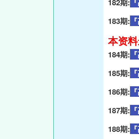
182期:
『
183期:
『
本资料最
184期:
『
185期:
『
186期:
『
187期:
『
188期:
『