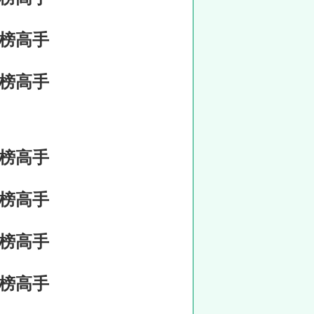
榜高手
榜高手
榜高手
榜高手
榜高手
榜高手