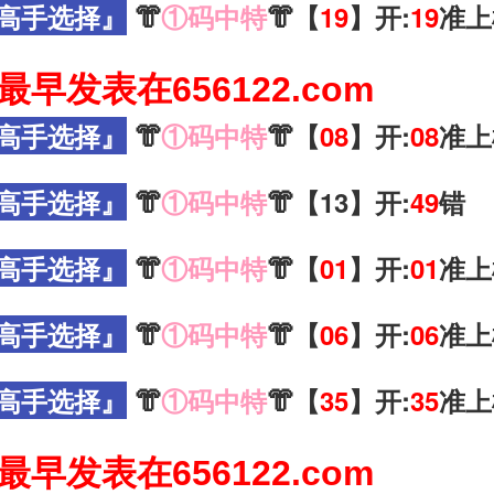
高手选择』
👘
①码中特
👘【
19
】开:
19
准上
早发表在656122.com
高手选择』
👘
①码中特
👘【
08
】开:
08
准上
高手选择』
👘
①码中特
👘【13】开:
49
错
高手选择』
👘
①码中特
👘【
01
】开:
01
准上
高手选择』
👘
①码中特
👘【
06
】开:
06
准上
高手选择』
👘
①码中特
👘【
35
】开:
35
准上
早发表在656122.com