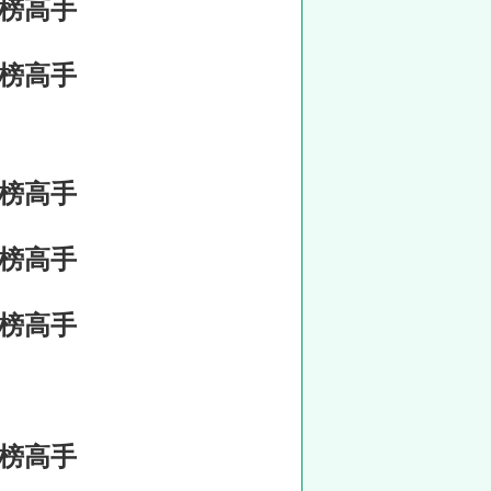
榜高手
榜高手
榜高手
榜高手
榜高手
榜高手