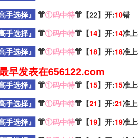
高手选择』
👘
①码中特
👘【22】开:
10
错
高手选择』
👘
①码中特
👘【
14
】开:
14
准上
高手选择』
👘
①码中特
👘【
18
】开:
18
准上
早发表在656122.com
高手选择』
👘
①码中特
👘【
15
】开:
15
准上
高手选择』
👘
①码中特
👘【
21
】开:
21
准上
高手选择』
👘
①码中特
👘【
19
】开:
19
准上