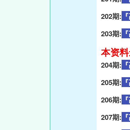
202期:
『
203期:
『
本资料最
204期:
『
205期:
『
206期:
『
207期:
『