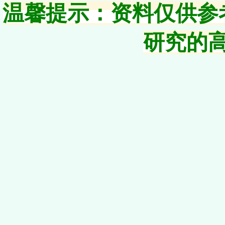
温馨提示：资料仅供参
研究的