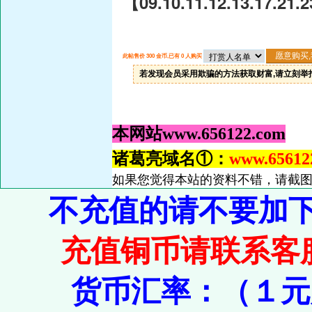
【09.10.11.12.13.17.21.2
此帖售价 300 金币,已有 0 人购买
若发现会员采用欺骗的方法获取财富,请立刻举报,
本网站www.656122.com
诸葛亮域名①：
www.65
如果您觉得本站的资料不错，请截图
不充值的请不要加
充值铜币请联系客
货币汇率：（１元