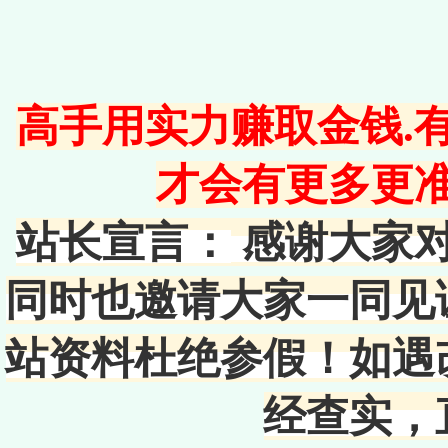
高手用实力赚取金钱.
才会有更多更
站长宣言：
感谢大家对
同时也邀请大家一同见
站资料杜绝参假！如遇
经查实，