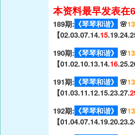
本资料最早发表在656
189期:
《琴琴和谐》
🌸
1
【02.03.07.14.
15
.19.24.
190期:
《琴琴和谐》
🌸
1
【01.02.10.13.14.
16
.25.
191期:
《琴琴和谐》
🌸
1
【01.03.11.12.15.23.27.
2
192期:
《琴琴和谐》
🌸
1
【01.04.07.14.19.20.23.2