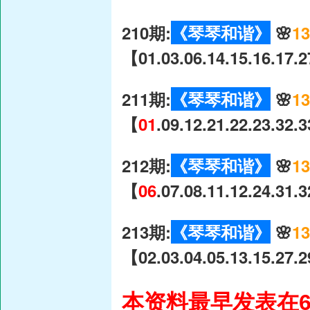
210期:
《琴琴和谐》
🌸
1
【01.03.06.14.15.16.17.2
211期:
《琴琴和谐》
🌸
1
【
01
.09.12.21.22.23.32.
212期:
《琴琴和谐》
🌸
1
【
06
.07.08.11.12.24.31.
213期:
《琴琴和谐》
🌸
1
【02.03.04.05.13.15.27.2
本资料最早发表在656