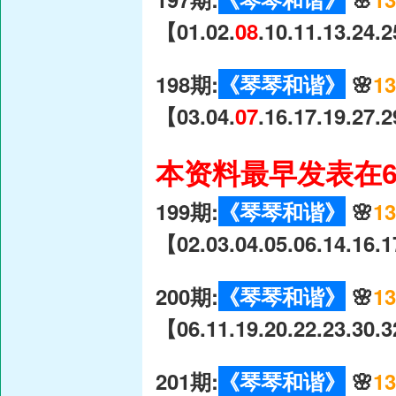
【01.02.
08
.10.11.13.24.
198期:
《琴琴和谐》
🌸
1
【03.04.
07
.16.17.19.27.
本资料最早发表在656
199期:
《琴琴和谐》
🌸
1
【02.03.04.05.06.14.16.1
200期:
《琴琴和谐》
🌸
1
【06.11.19.20.22.23.30.3
201期:
《琴琴和谐》
🌸
1