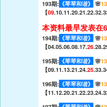
193期:
《琴琴和谐》
🌸
1
【
09
.10.11.20.21.22.32.
本资料最早发表在656
194期:
《琴琴和谐》
🌸
1
【04.05.06.08.17.
26
.28.
195期:
《琴琴和谐》
🌸
1
【09.11.13.21.24.
25
.33.
196期:
《琴琴和谐》
🌸
1
【11.12.20.21.22.23.24.3
197期:
《琴琴和谐》
🌸
1