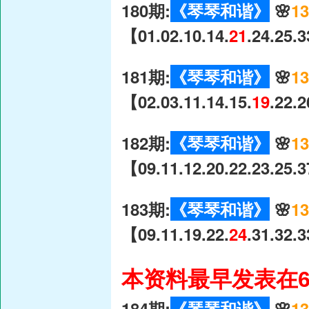
180期:
《琴琴和谐》
🌸
1
【01.02.10.14.
21
.24.25.
181期:
《琴琴和谐》
🌸
1
【02.03.11.14.15.
19
.22.
182期:
《琴琴和谐》
🌸
1
【09.11.12.20.22.23.25.3
183期:
《琴琴和谐》
🌸
1
【09.11.19.22.
24
.31.32.
本资料最早发表在656
184期:
《琴琴和谐》
🌸
1