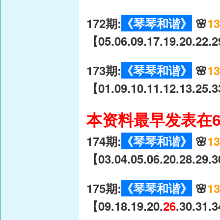
172期:
《琴琴和谐》
🌸
1
【05.06.09.17.19.20.22.2
173期:
《琴琴和谐》
🌸
1
【01.09.10.11.12.13.25.3
本资料最早发表在656
174期:
《琴琴和谐》
🌸
1
【03.04.05.06.20.28.29.3
175期:
《琴琴和谐》
🌸
1
【09.18.19.20.
26
.30.31.