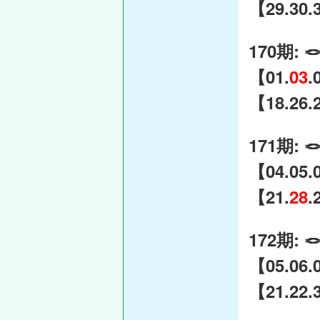
【29.30.3
170期: 
【01.
03
.
【18.26.2
171期: 
【04.05.0
【21.
28
.
172期: 
【05.06.0
【21.22.3