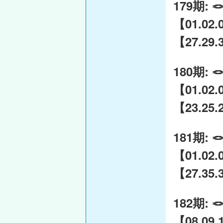
179期: 
【01.02.0
【27.29.3
180期: 
【01.02.0
【23.25.2
181期: 
【01.02.0
【27.35.3
182期: 
【08.09.1