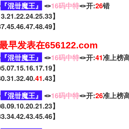

『混丗魔王』
🪢
16码中特
🪢开:
26
错
3.21.22.24.25.33】
7.45.46.47.48.49】
早发表在656122.com

『混丗魔王』
🪢
16码中特
🪢开:
41
准上榜
5.07.15.16.17.19】
0.31.32.40.
41
.43】

『混丗魔王』
🪢
16码中特
🪢开:
26
准上榜
8.09.10.20.21.23】
33.34.42.43.45.46】