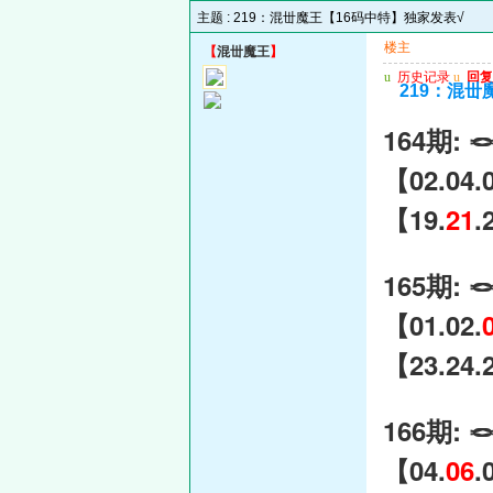
主题 :
219：混丗魔王【16码中特】独家发表√
楼主
【
混丗魔王
】
u
历史记录
u
回复
219：混丗
164期: 
【02.04.0
【19.
21
.
165期: 
【01.02.
【23.24.2
166期: 
【04.
06
.