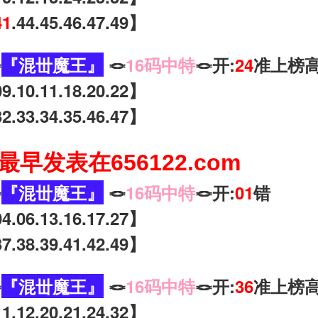
41
.44.45.46.47.49】

『混丗魔王』
🪢
16码中特
🪢开:
24
准上榜
9.10.11.18.20.22】
32.33.34.35.46.47】
早发表在656122.com

『混丗魔王』
🪢
16码中特
🪢开:
01
错
4.06.13.16.17.27】
7.38.39.41.42.49】

『混丗魔王』
🪢
16码中特
🪢开:
36
准上榜
1.12.20.21.24.32】