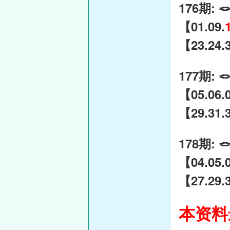
176期: 
【01.09.
【23.24.3
177期: 
【05.06.0
【29.31.3
178期: 
【04.05.0
【27.29.3
本资料最