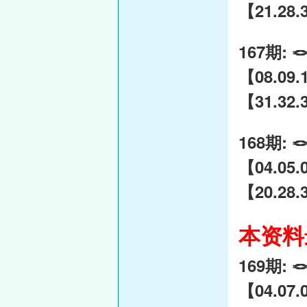
【21.28.3
167期: 
【08.09.1
【31.32.3
168期: 
【04.05.0
【20.28.3
本资料最
169期: 
【04.07.0