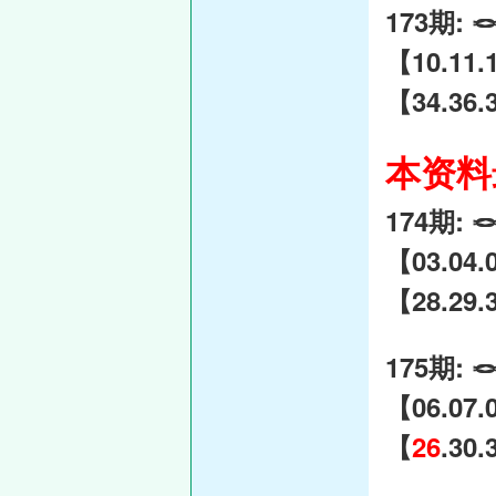
173期: 
【10.11.1
【34.36.3
本资料最
174期: 
【03.04.0
【28.29.3
175期: 
【06.07.0
【
26
.30.