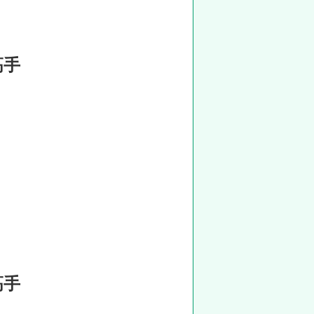
高手
高手