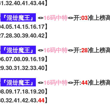
1.32.40.41.43.44】

『混丗魔王』
🪢
16码中特
🪢开:
03
准上榜
04.05.14.15.16.17】
7.28.30.39.40.42】

『混丗魔王』
🪢
16码中特
🪢开:
28
准上榜
6.07.08.09.16.19】
29.30.31.32.33.40】

『混丗魔王』
🪢
16码中特
🪢开:
44
准上榜
8.09.17.18.19.20】
0.32.41.42.43.
44
】