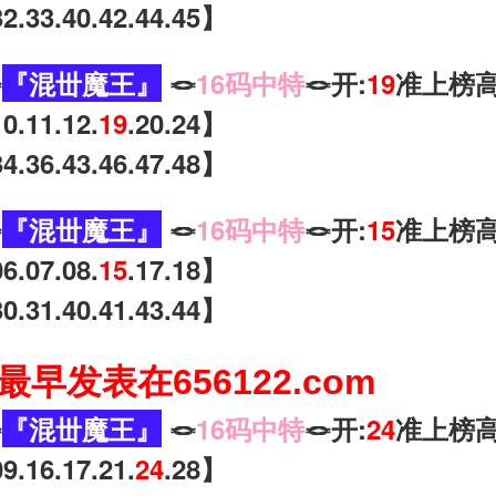
2.33.40.42.44.45】

『混丗魔王』
🪢
16码中特
🪢开:
19
准上榜
0.11.12.
19
.20.24】
4.36.43.46.47.48】

『混丗魔王』
🪢
16码中特
🪢开:
15
准上榜
6.07.08.
15
.17.18】
0.31.40.41.43.44】
早发表在656122.com

『混丗魔王』
🪢
16码中特
🪢开:
24
准上榜
9.16.17.21.
24
.28】