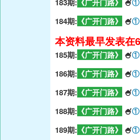
183期:
《广开门路》
🍧
①
184期:
《广开门路》
🍧
①
本资料最早发表在656
185期:
《广开门路》
🍧
①
186期:
《广开门路》
🍧
①
187期:
《广开门路》
🍧
①
188期:
《广开门路》
🍧
①
189期:
《广开门路》
🍧
①