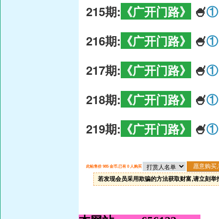
215期:
《广开门路》
🍧
①
216期:
《广开门路》
🍧
①
217期:
《广开门路》
🍧
①
218期:
《广开门路》
🍧
①
219期:
《广开门路》
🍧
①
此帖售价 985 金币,已有 0 人购买
若发现会员采用欺骗的方法获取财富,请立刻举报,