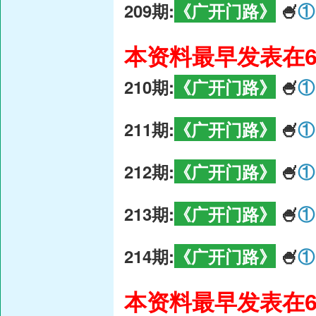
209期:
《广开门路》
🍧
①
本资料最早发表在656
210期:
《广开门路》
🍧
①
211期:
《广开门路》
🍧
①
212期:
《广开门路》
🍧
①
213期:
《广开门路》
🍧
①
214期:
《广开门路》
🍧
①
本资料最早发表在656