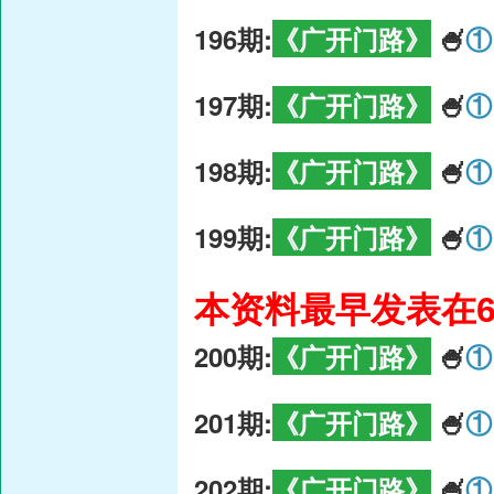
196期:
《广开门路》
🍧
①
197期:
《广开门路》
🍧
①
198期:
《广开门路》
🍧
①
199期:
《广开门路》
🍧
①
本资料最早发表在656
200期:
《广开门路》
🍧
①
201期:
《广开门路》
🍧
①
202期:
《广开门路》
🍧
①